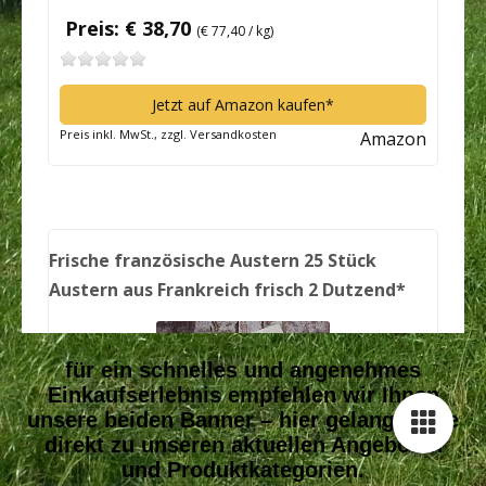
für ein schnelles und angenehmes
Einkaufserlebnis empfehlen wir Ihnen
unsere beiden Banner – hier gelangen Sie
direkt zu unseren aktuellen Angeboten
und Produktkategorien.