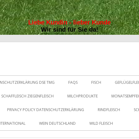
Liebe Kundin - lieber Kunde
Wir sind für Sie da!