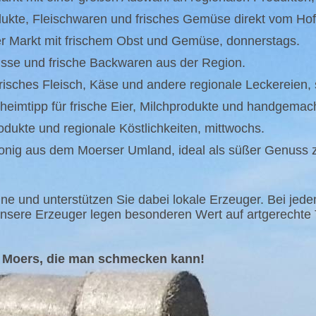
kte, Fleischwaren und frisches Gemüse direkt vom Hof
r Markt mit frischem Obst und Gemüse, donnerstags.
sse und frische Backwaren aus der Region.
risches Fleisch, Käse und andere regionale Leckereien,
eimtipp für frische Eier, Milchprodukte und handgemach
dukte und regionale Köstlichkeiten, mittwochs.
onig aus dem Moerser Umland, ideal als süßer Genuss 
ine und unterstützen Sie dabei lokale Erzeuger. Bei jede
nsere Erzeuger legen besonderen Wert auf artgerechte 
s Moers, die man schmecken kann!