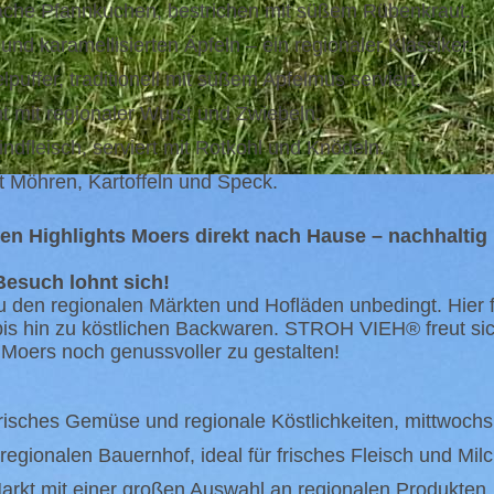
ache Pfannkuchen, bestrichen mit süßem Rübenkraut.
nd karamellisierten Äpfeln – ein regionaler Klassiker.
uffer, traditionell mit süßem Apfelmus serviert.
t mit regionaler Wurst und Zwiebeln.
ndfleisch, serviert mit Rotkohl und Knödeln.
t Möhren, Kartoffeln und Speck.
hen Highlights Moers direkt nach Hause – nachhaltig 
Besuch lohnt sich!
zu den regionalen Märkten und Hofläden unbedingt. Hier 
is hin zu köstlichen Backwaren. STROH VIEH® freut sic
Moers noch genussvoller zu gestalten!
risches Gemüse und regionale Köstlichkeiten, mittwoch
egionalen Bauernhof, ideal für frisches Fleisch und Mil
kt mit einer großen Auswahl an regionalen Produkten, 