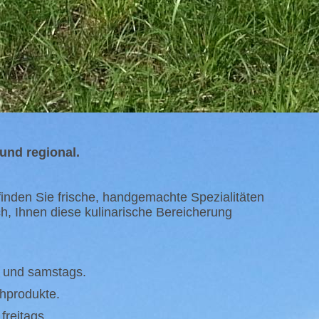
und regional.
finden Sie frische, handgemachte Spezialitäten
h, Ihnen diese kulinarische Bereicherung
s und samstags.
chprodukte.
freitags.