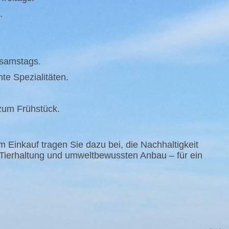
.
 samstags.
te Spezialitäten.
zum Frühstück.
m Einkauf tragen Sie dazu bei, die Nachhaltigkeit
Tierhaltung und umweltbewussten Anbau – für ein