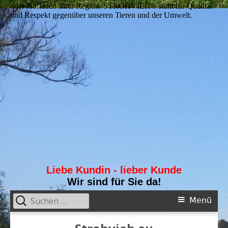
oder Hofladen Ihrer Region. STROHVIEH® steht für Qualität
und Respekt gegenüber unseren Tieren und der Umwelt.
Liebe Kundin - lieber Kunde
Wir sind für Sie da!