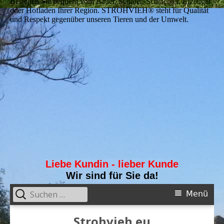
Bestellen Sie bequem vom Bauer, Schäfer, Schlachter, Erzeuger
oder Hofladen Ihrer Region. STROHVIEH® steht für Qualität
und Respekt gegenüber unseren Tieren und der Umwelt.
Liebe Kundin - lieber Kunde
Wir sind für Sie da!