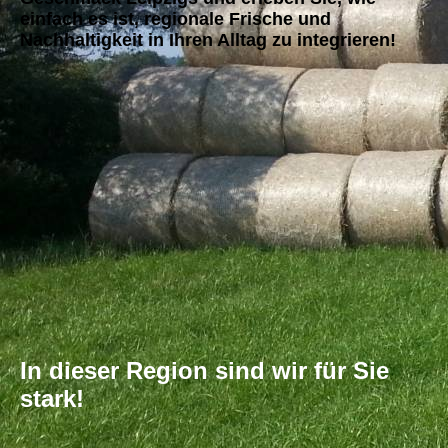
einfach es ist, regionale Frische und
Nachhaltigkeit in Ihren Alltag zu integrieren!
In dieser Region sind wir für Sie
stark!