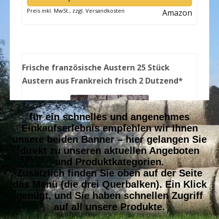
für ein schnelles und angenehmes
Einkaufserlebnis empfehlen wir Ihnen
unsere beiden Banner – hier gelangen Sie
direkt zu unseren aktuellen Angeboten
und Produktkategorien.
Zusätzlich finden Sie oben auf der Seite
das Menü (die drei Querbalken). Ein Klick
genügt, und Sie haben schnellen Zugriff
auf all unsere Produkte.