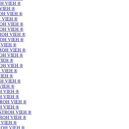
TROH VIEH ®
H VIEH ®
TROH VIEH ®
OH VIEH ®
STROH VIEH ®
STROH VIEH ®
 STROH VIEH ®
STROH VIEH ®
H VIEH ®
 STROH VIEH ®
STROH VIEH ®
 VIEH ®
STROH VIEH ®
OH VIEH ®
 VIEH ®
TROH VIEH ®
 VIEH ®
ROH VIEH ®
ROH VIEH ®
 STROH VIEH ®
ROH VIEH ®
f | STROH VIEH ®
 STROH VIEH ®
OH VIEH ®
STROH VIEH ®