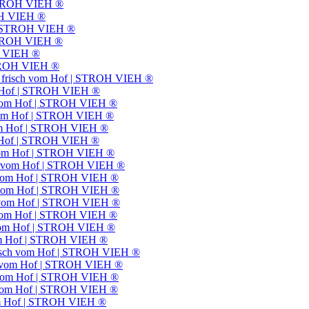
 STROH VIEH ®
ROH VIEH ®
f | STROH VIEH ®
 STROH VIEH ®
OH VIEH ®
STROH VIEH ®
t frisch vom Hof | STROH VIEH ®
m Hof | STROH VIEH ®
h vom Hof | STROH VIEH ®
 vom Hof | STROH VIEH ®
vom Hof | STROH VIEH ®
m Hof | STROH VIEH ®
 vom Hof | STROH VIEH ®
ch vom Hof | STROH VIEH ®
h vom Hof | STROH VIEH ®
h vom Hof | STROH VIEH ®
h vom Hof | STROH VIEH ®
h vom Hof | STROH VIEH ®
h vom Hof | STROH VIEH ®
vom Hof | STROH VIEH ®
frisch vom Hof | STROH VIEH ®
ch vom Hof | STROH VIEH ®
h vom Hof | STROH VIEH ®
h vom Hof | STROH VIEH ®
vom Hof | STROH VIEH ®