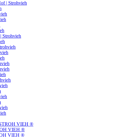
of | Strohvieh
h
vieh
ieh
h
ieh
| Strohvieh
ieh
trohvieh
hvieh
ieh
hvieh
hvieh
ieh
ohvieh
vieh
h
vieh
h
vieh
vieh
f | STROH VIEH ®
STROH VIEH ®
STROH VIEH ®