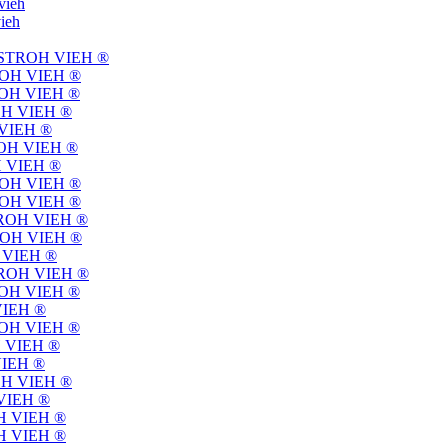
vieh
vieh
f | STROH VIEH ®
STROH VIEH ®
STROH VIEH ®
TROH VIEH ®
H VIEH ®
TROH VIEH ®
OH VIEH ®
STROH VIEH ®
STROH VIEH ®
 STROH VIEH ®
STROH VIEH ®
H VIEH ®
 STROH VIEH ®
STROH VIEH ®
 VIEH ®
STROH VIEH ®
OH VIEH ®
 VIEH ®
TROH VIEH ®
 VIEH ®
ROH VIEH ®
ROH VIEH ®