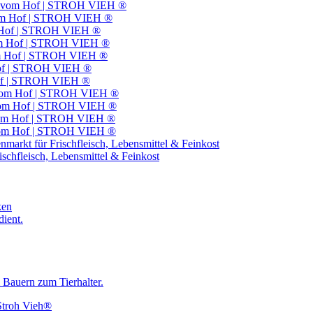
sch vom Hof | STROH VIEH ®
 vom Hof | STROH VIEH ®
om Hof | STROH VIEH ®
vom Hof | STROH VIEH ®
vom Hof | STROH VIEH ®
 Hof | STROH VIEH ®
Hof | STROH VIEH ®
h vom Hof | STROH VIEH ®
h vom Hof | STROH VIEH ®
 vom Hof | STROH VIEH ®
h vom Hof | STROH VIEH ®
rkt für Frischfleisch, Lebensmittel & Feinkost
hfleisch, Lebensmittel & Feinkost
ken
ient.
Bauern zum Tierhalter.
 Stroh Vieh®