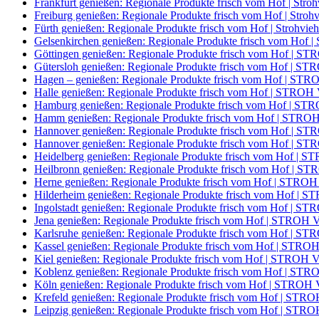
Frankfurt genießen: Regionale Produkte frisch vom Hof | Stroh
Freiburg genießen: Regionale Produkte frisch vom Hof | Stroh
Fürth genießen: Regionale Produkte frisch vom Hof | Strohvieh
Gelsenkirchen genießen: Regionale Produkte frisch vom Ho
Göttingen genießen: Regionale Produkte frisch vom Hof | 
Gütersloh genießen: Regionale Produkte frisch vom Hof | 
Hagen – genießen: Regionale Produkte frisch vom Hof | S
Halle genießen: Regionale Produkte frisch vom Hof | STRO
Hamburg genießen: Regionale Produkte frisch vom Hof | S
Hamm genießen: Regionale Produkte frisch vom Hof | STR
Hannover genießen: Regionale Produkte frisch vom Hof | 
Hannover genießen: Regionale Produkte frisch vom Hof | 
Heidelberg genießen: Regionale Produkte frisch vom Hof |
Heilbronn genießen: Regionale Produkte frisch vom Hof | 
Herne genießen: Regionale Produkte frisch vom Hof | STRO
Hilderheim genießen: Regionale Produkte frisch vom Hof |
Ingolstadt genießen: Regionale Produkte frisch vom Hof | 
Jena genießen: Regionale Produkte frisch vom Hof | STROH
Karlsruhe genießen: Regionale Produkte frisch vom Hof | 
Kassel genießen: Regionale Produkte frisch vom Hof | STR
Kiel genießen: Regionale Produkte frisch vom Hof | STROH
Koblenz genießen: Regionale Produkte frisch vom Hof | S
Köln genießen: Regionale Produkte frisch vom Hof | STROH
Krefeld genießen: Regionale Produkte frisch vom Hof | ST
Leipzig genießen: Regionale Produkte frisch vom Hof | ST