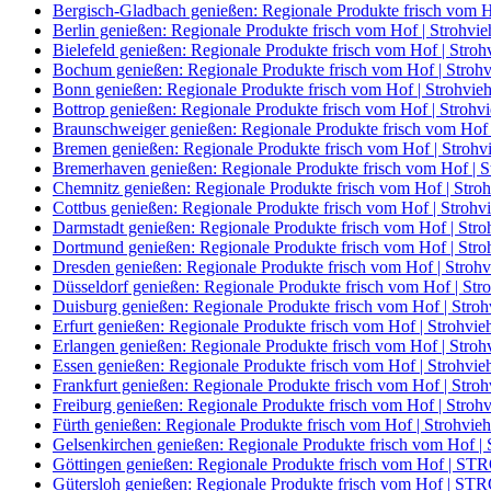
Bergisch-Gladbach genießen: Regionale Produkte frisch vom H
Berlin genießen: Regionale Produkte frisch vom Hof | Strohvie
Bielefeld genießen: Regionale Produkte frisch vom Hof | Stroh
Bochum genießen: Regionale Produkte frisch vom Hof | Strohv
Bonn genießen: Regionale Produkte frisch vom Hof | Strohvie
Bottrop genießen: Regionale Produkte frisch vom Hof | Strohv
Braunschweiger genießen: Regionale Produkte frisch vom Hof 
Bremen genießen: Regionale Produkte frisch vom Hof | Strohv
Bremerhaven genießen: Regionale Produkte frisch vom Hof | S
Chemnitz genießen: Regionale Produkte frisch vom Hof | Stro
Cottbus genießen: Regionale Produkte frisch vom Hof | Strohv
Darmstadt genießen: Regionale Produkte frisch vom Hof | Stro
Dortmund genießen: Regionale Produkte frisch vom Hof | Stro
Dresden genießen: Regionale Produkte frisch vom Hof | Strohv
Düsseldorf genießen: Regionale Produkte frisch vom Hof | Str
Duisburg genießen: Regionale Produkte frisch vom Hof | Stroh
Erfurt genießen: Regionale Produkte frisch vom Hof | Strohvie
Erlangen genießen: Regionale Produkte frisch vom Hof | Stroh
Essen genießen: Regionale Produkte frisch vom Hof | Strohvie
Frankfurt genießen: Regionale Produkte frisch vom Hof | Stroh
Freiburg genießen: Regionale Produkte frisch vom Hof | Stroh
Fürth genießen: Regionale Produkte frisch vom Hof | Strohvieh
Gelsenkirchen genießen: Regionale Produkte frisch vom Ho
Göttingen genießen: Regionale Produkte frisch vom Hof | 
Gütersloh genießen: Regionale Produkte frisch vom Hof | 