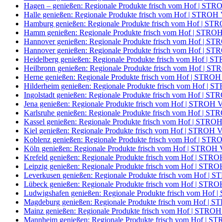
Hagen – genießen: Regionale Produkte frisch vom Hof | S
Halle genießen: Regionale Produkte frisch vom Hof | STRO
Hamburg genießen: Regionale Produkte frisch vom Hof | S
Hamm genießen: Regionale Produkte frisch vom Hof | STR
Hannover genießen: Regionale Produkte frisch vom Hof | 
Hannover genießen: Regionale Produkte frisch vom Hof | 
Heidelberg genießen: Regionale Produkte frisch vom Hof |
Heilbronn genießen: Regionale Produkte frisch vom Hof | 
Herne genießen: Regionale Produkte frisch vom Hof | STRO
Hilderheim genießen: Regionale Produkte frisch vom Hof |
Ingolstadt genießen: Regionale Produkte frisch vom Hof | 
Jena genießen: Regionale Produkte frisch vom Hof | STROH
Karlsruhe genießen: Regionale Produkte frisch vom Hof | 
Kassel genießen: Regionale Produkte frisch vom Hof | STR
Kiel genießen: Regionale Produkte frisch vom Hof | STROH
Koblenz genießen: Regionale Produkte frisch vom Hof | S
Köln genießen: Regionale Produkte frisch vom Hof | STROH
Krefeld genießen: Regionale Produkte frisch vom Hof | ST
Leipzig genießen: Regionale Produkte frisch vom Hof | ST
Leverkusen genießen: Regionale Produkte frisch vom Hof |
Lübeck genießen: Regionale Produkte frisch vom Hof | ST
Ludwigshafen genießen: Regionale Produkte frisch vom Ho
Magdeburg genießen: Regionale Produkte frisch vom Hof |
Mainz genießen: Regionale Produkte frisch vom Hof | STR
Mannheim genießen: Regionale Produkte frisch vom Hof | 