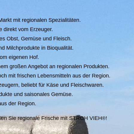
rkt mit regionalen Spezialitäten.
e direkt vom Erzeuger.
les Obst, Gemüse und Fleisch.
 Milchprodukte in Bioqualität.
vom eigenen Hof.
einem großen Angebot an regionalen Produkten.
h mit frischen Lebensmitteln aus der Region.
zeugern, beliebt für Käse und Fleischwaren.
rodukte und saisonales Gemüse.
 aus der Region.
en Sie regionale Frische mit STROH VIEH
!
®