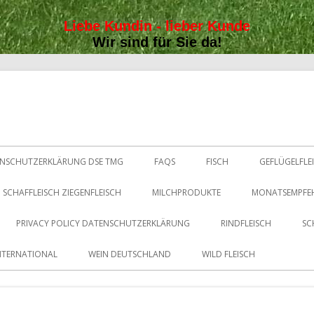
Liebe Kundin - lieber Kunde
Wir sind für Sie da!