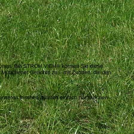
ditionen. Bei STROH VIEH® können Sie diese
e Münchener Gerichte zu – mit Zutaten, die den
t unseren frischen Zutaten einfach nachkochen