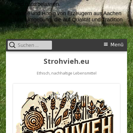
und naturbelassen.
Weine und Honig von Erzeugern aus Aachen
und Umgebung, die auf Qualität und Tradition
setzen.