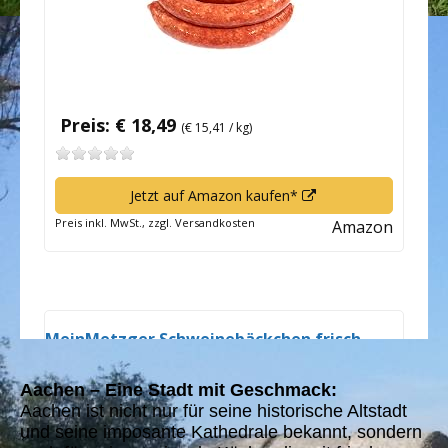
Aachen – Eine Stadt mit Geschmack:
Aachen ist nicht nur für seine historische Altstadt
und seine imposante Kathedrale bekannt, sondern