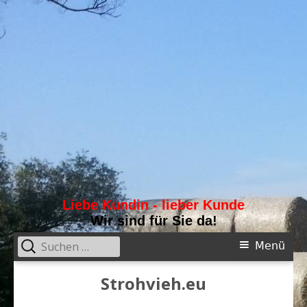
Liebe Kundin - lieber Kunde
Wir sind für Sie da!