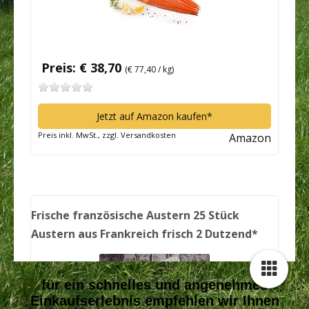
für ein schnelles und angenehmes
Einkaufserlebnis empfehlen wir Ihnen