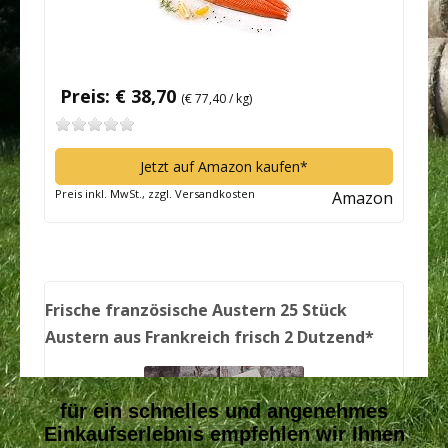
für ein schnelles und angenehmes
Einkaufserlebnis empfehlen wir Ihnen