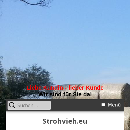
Liebe Kundin - lieber Kunde
Wir sind für Sie da!