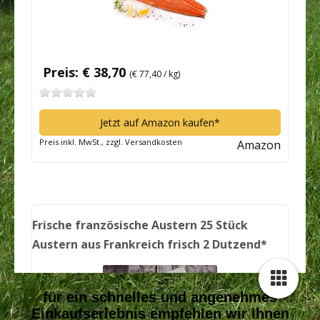
für ein schnelles und angenehmes
Einkaufserlebnis empfehlen wir Ihnen