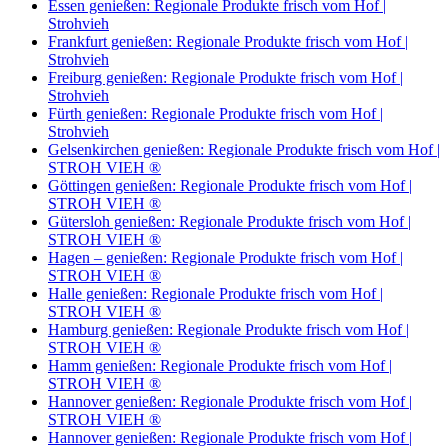
Essen genießen: Regionale Produkte frisch vom Hof |
Strohvieh
Frankfurt genießen: Regionale Produkte frisch vom Hof |
Strohvieh
Freiburg genießen: Regionale Produkte frisch vom Hof |
Strohvieh
Fürth genießen: Regionale Produkte frisch vom Hof |
Strohvieh
Gelsenkirchen genießen: Regionale Produkte frisch vom Hof |
STROH VIEH ®
Göttingen genießen: Regionale Produkte frisch vom Hof |
STROH VIEH ®
Gütersloh genießen: Regionale Produkte frisch vom Hof |
STROH VIEH ®
Hagen – genießen: Regionale Produkte frisch vom Hof |
STROH VIEH ®
Halle genießen: Regionale Produkte frisch vom Hof |
STROH VIEH ®
Hamburg genießen: Regionale Produkte frisch vom Hof |
STROH VIEH ®
Hamm genießen: Regionale Produkte frisch vom Hof |
STROH VIEH ®
Hannover genießen: Regionale Produkte frisch vom Hof |
STROH VIEH ®
Hannover genießen: Regionale Produkte frisch vom Hof |