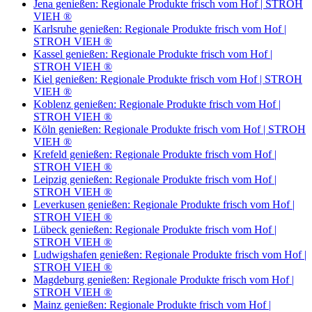
Jena genießen: Regionale Produkte frisch vom Hof | STROH
VIEH ®
Karlsruhe genießen: Regionale Produkte frisch vom Hof |
STROH VIEH ®
Kassel genießen: Regionale Produkte frisch vom Hof |
STROH VIEH ®
Kiel genießen: Regionale Produkte frisch vom Hof | STROH
VIEH ®
Koblenz genießen: Regionale Produkte frisch vom Hof |
STROH VIEH ®
Köln genießen: Regionale Produkte frisch vom Hof | STROH
VIEH ®
Krefeld genießen: Regionale Produkte frisch vom Hof |
STROH VIEH ®
Leipzig genießen: Regionale Produkte frisch vom Hof |
STROH VIEH ®
Leverkusen genießen: Regionale Produkte frisch vom Hof |
STROH VIEH ®
Lübeck genießen: Regionale Produkte frisch vom Hof |
STROH VIEH ®
Ludwigshafen genießen: Regionale Produkte frisch vom Hof |
STROH VIEH ®
Magdeburg genießen: Regionale Produkte frisch vom Hof |
STROH VIEH ®
Mainz genießen: Regionale Produkte frisch vom Hof |