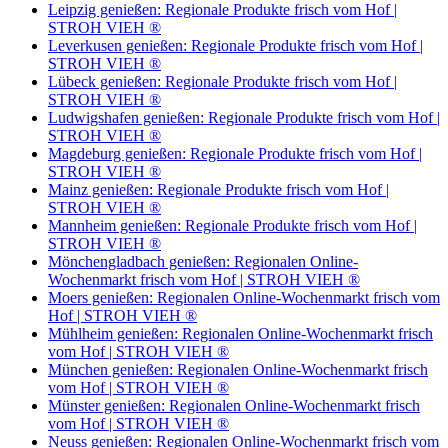
Leipzig genießen: Regionale Produkte frisch vom Hof |
STROH VIEH ®
Leverkusen genießen: Regionale Produkte frisch vom Hof |
STROH VIEH ®
Lübeck genießen: Regionale Produkte frisch vom Hof |
STROH VIEH ®
Ludwigshafen genießen: Regionale Produkte frisch vom Hof |
STROH VIEH ®
Magdeburg genießen: Regionale Produkte frisch vom Hof |
STROH VIEH ®
Mainz genießen: Regionale Produkte frisch vom Hof |
STROH VIEH ®
Mannheim genießen: Regionale Produkte frisch vom Hof |
STROH VIEH ®
Mönchengladbach genießen: Regionalen Online-
Wochenmarkt frisch vom Hof | STROH VIEH ®
Moers genießen: Regionalen Online-Wochenmarkt frisch vom
Hof | STROH VIEH ®
Mühlheim genießen: Regionalen Online-Wochenmarkt frisch
vom Hof | STROH VIEH ®
München genießen: Regionalen Online-Wochenmarkt frisch
vom Hof | STROH VIEH ®
Münster genießen: Regionalen Online-Wochenmarkt frisch
vom Hof | STROH VIEH ®
Neuss genießen: Regionalen Online-Wochenmarkt frisch vom