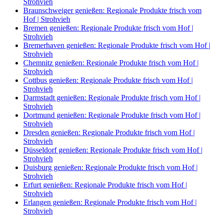
Strohvieh
Braunschweiger genießen: Regionale Produkte frisch vom
Hof | Strohvieh
Bremen genießen: Regionale Produkte frisch vom Hof |
Strohvieh
Bremerhaven genießen: Regionale Produkte frisch vom Hof |
Strohvieh
Chemnitz genießen: Regionale Produkte frisch vom Hof |
Strohvieh
Cottbus genießen: Regionale Produkte frisch vom Hof |
Strohvieh
Darmstadt genießen: Regionale Produkte frisch vom Hof |
Strohvieh
Dortmund genießen: Regionale Produkte frisch vom Hof |
Strohvieh
Dresden genießen: Regionale Produkte frisch vom Hof |
Strohvieh
Düsseldorf genießen: Regionale Produkte frisch vom Hof |
Strohvieh
Duisburg genießen: Regionale Produkte frisch vom Hof |
Strohvieh
Erfurt genießen: Regionale Produkte frisch vom Hof |
Strohvieh
Erlangen genießen: Regionale Produkte frisch vom Hof |
Strohvieh