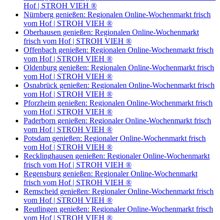
Hof | STROH VIEH ®
Nürnberg genießen: Regionalen Online-Wochenmarkt frisch
vom Hof | STROH VIEH ®
Oberhausen genießen: Regionalen Online-Wochenmarkt
frisch vom Hof | STROH VIEH ®
Offenbach genießen: Regionalen Online-Wochenmarkt frisch
vom Hof | STROH VIEH ®
Oldenburg genießen: Regionalen Online-Wochenmarkt frisch
vom Hof | STROH VIEH ®
Osnabrück genießen: Regionalen Online-Wochenmarkt frisch
vom Hof | STROH VIEH ®
Pforzheim genießen: Regionalen Online-Wochenmarkt frisch
vom Hof | STROH VIEH ®
Paderborn genießen: Regionaler Online-Wochenmarkt frisch
vom Hof | STROH VIEH ®
Potsdam genießen: Regionaler Online-Wochenmarkt frisch
vom Hof | STROH VIEH ®
Recklinghausen genießen: Regionaler Online-Wochenmarkt
frisch vom Hof | STROH VIEH ®
Regensburg genießen: Regionaler Online-Wochenmarkt
frisch vom Hof | STROH VIEH ®
Remscheid genießen: Regionaler Online-Wochenmarkt frisch
vom Hof | STROH VIEH ®
Reutlingen genießen: Regionaler Online-Wochenmarkt frisch
vom Hof | STROH VIEH ®