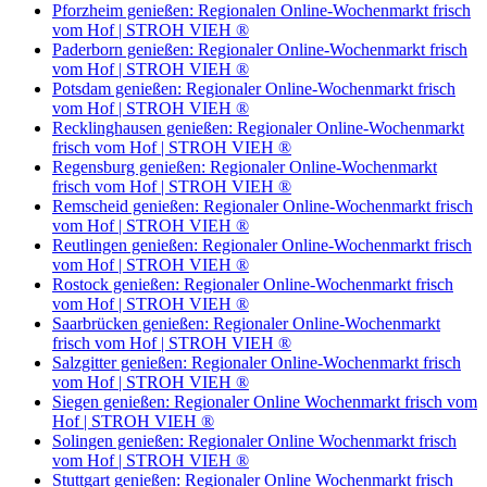
Pforzheim genießen: Regionalen Online-Wochenmarkt frisch
vom Hof | STROH VIEH ®
Paderborn genießen: Regionaler Online-Wochenmarkt frisch
vom Hof | STROH VIEH ®
Potsdam genießen: Regionaler Online-Wochenmarkt frisch
vom Hof | STROH VIEH ®
Recklinghausen genießen: Regionaler Online-Wochenmarkt
frisch vom Hof | STROH VIEH ®
Regensburg genießen: Regionaler Online-Wochenmarkt
frisch vom Hof | STROH VIEH ®
Remscheid genießen: Regionaler Online-Wochenmarkt frisch
vom Hof | STROH VIEH ®
Reutlingen genießen: Regionaler Online-Wochenmarkt frisch
vom Hof | STROH VIEH ®
Rostock genießen: Regionaler Online-Wochenmarkt frisch
vom Hof | STROH VIEH ®
Saarbrücken genießen: Regionaler Online-Wochenmarkt
frisch vom Hof | STROH VIEH ®
Salzgitter genießen: Regionaler Online-Wochenmarkt frisch
vom Hof | STROH VIEH ®
Siegen genießen: Regionaler Online Wochenmarkt frisch vom
Hof | STROH VIEH ®
Solingen genießen: Regionaler Online Wochenmarkt frisch
vom Hof | STROH VIEH ®
Stuttgart genießen: Regionaler Online Wochenmarkt frisch