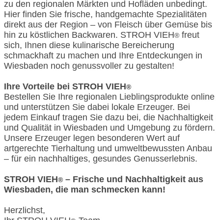
zu den regionalen Märkten und Hofläden unbedingt.
Hier finden Sie frische, handgemachte Spezialitäten
direkt aus der Region – von Fleisch über Gemüse bis
hin zu köstlichen Backwaren. STROH VIEH
freut
®
sich, Ihnen diese kulinarische Bereicherung
schmackhaft zu machen und Ihre Entdeckungen in
Wiesbaden noch genussvoller zu gestalten!
Ihre Vorteile bei STROH VIEH
®
Bestellen Sie Ihre regionalen Lieblingsprodukte online
und unterstützen Sie dabei lokale Erzeuger. Bei
jedem Einkauf tragen Sie dazu bei, die Nachhaltigkeit
und Qualität in Wiesbaden und Umgebung zu fördern.
Unsere Erzeuger legen besonderen Wert auf
artgerechte Tierhaltung und umweltbewussten Anbau
– für ein nachhaltiges, gesundes Genusserlebnis.
STROH VIEH
– Frische und Nachhaltigkeit aus
®
Wiesbaden, die man schmecken kann!
Herzlichst,