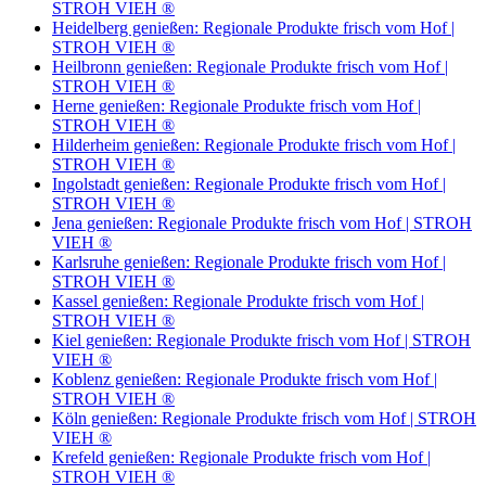
STROH VIEH ®
Heidelberg genießen: Regionale Produkte frisch vom Hof |
STROH VIEH ®
Heilbronn genießen: Regionale Produkte frisch vom Hof |
STROH VIEH ®
Herne genießen: Regionale Produkte frisch vom Hof |
STROH VIEH ®
Hilderheim genießen: Regionale Produkte frisch vom Hof |
STROH VIEH ®
Ingolstadt genießen: Regionale Produkte frisch vom Hof |
STROH VIEH ®
Jena genießen: Regionale Produkte frisch vom Hof | STROH
VIEH ®
Karlsruhe genießen: Regionale Produkte frisch vom Hof |
STROH VIEH ®
Kassel genießen: Regionale Produkte frisch vom Hof |
STROH VIEH ®
Kiel genießen: Regionale Produkte frisch vom Hof | STROH
VIEH ®
Koblenz genießen: Regionale Produkte frisch vom Hof |
STROH VIEH ®
Köln genießen: Regionale Produkte frisch vom Hof | STROH
VIEH ®
Krefeld genießen: Regionale Produkte frisch vom Hof |
STROH VIEH ®