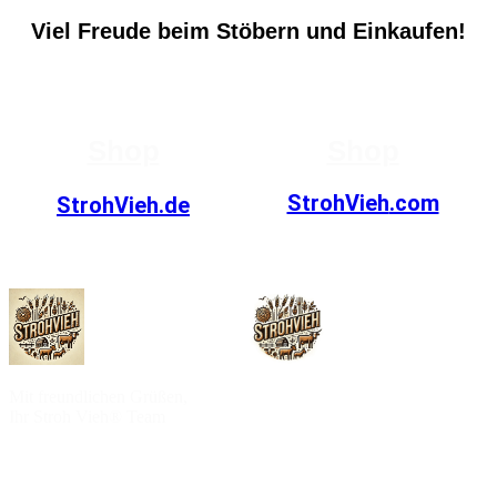
Viel Freude beim Stöbern und Einkaufen!
Shop
Shop
StrohVieh
.com
StrohVieh.de
Mit freundlichen Grüßen,
Ihr Stroh Vieh® Team