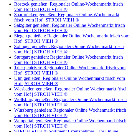
Rostock genießen: Regionaler Online-Wochenmarkt frisch
vom Hof | STROH VIEH ®
Saarbrücken genießen: Regionaler Online-Wochenmarkt
frisch vom Hof | STROH VIEH ®
Salzgitter genießen: Regionaler Online-Wochenmarkt frisch
vom Hof | STROH VIEH ®
Siegen genießen: Regionaler Online Wochenmarkt frisch vom
Hof | STROH VIEH ®
Solingen genießen: Regionaler Online Wochenmarkt frisch
vom Hof | STROH VIEH ®
Stuttgart genießen: Regionaler Online Wochenmarkt frisch
vom Hof | STROH VIEH ®
Trier genießen: Regionaler Online Wochenmarkt frisch vom
Hof | STROH VIEH ®
Ulm genießen: Regionaler Online Wochenmarkt frisch vom
Hof | STROH VIEH ®
Wiesbaden genießen: Regionaler Online Wochenmarkt frisch
vom Hof | STROH VIEH ®
Wolfsburg genießen: Regionaler Online Wochenmarkt frisch
vom Hof | STROH VIEH ®
Würzburg genießen: Regionaler Online Wochenmarkt frisch
vom Hof | STROH VIEH ®
Wuppertal genießen: Regionaler Online Wochenmarkt frisch
vom Hof | STROH VIEH ®
STROH VIEH ® Sortiment Lizenznehmer – Ihr Online