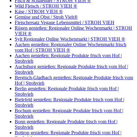
Fisch & Schalentier / STROH VIEH ®
Wild Fleisch / STROH VIEH ®
Käse / STROH VIEH ®
Gemüse und Obst / Stroh Vieh®
Fleischersatz Vegane Lebensmittel / STROH VIEH
Rügen genießen: Regionaler Online Wochenmarkt | STROH
VIEH ®
Sylt Regionaler Online Wochenmarkt | STROH VIEH ®
Aachen genießen: Regionaler Online Wochenmarkt frisch
vom Hof | STROH VIEH ®
Aachen genießen: Regionale Produkte frisch vom Hof |
Strohvieh
Auchsburg genießen: Regionale Produkte frisch vom Hof |
Strohvieh
Bergisch-Gladbach genießen: Regionale Produkte frisch vom
Hof | Strohvieh
Berlin genießen: Regionale Produkte frisch vom Hof |
Strohvieh
Bielefeld genießen: Regionale Produkte frisch vom Hof |
Strohvieh
Bochum genießen: Regionale Produkte frisch vom Hof |
Strohvieh
Bonn genießen: Regionale Produkte frisch vom Hof |
Strohvieh
Bottrop genießen: Regionale Produkte frisch vom Hof |