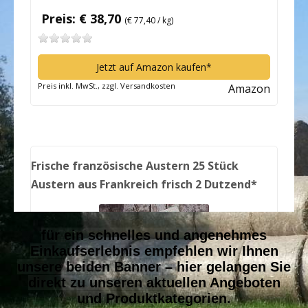
für ein schnelles und angenehmes
Einkaufserlebnis empfehlen wir Ihnen
unsere beiden Banner – hier gelangen Sie
direkt zu unseren aktuellen Angeboten
und Produktkategorien.