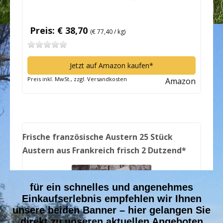
für ein schnelles und angenehmes
Einkaufserlebnis empfehlen wir Ihnen
unsere beiden Banner – hier gelangen Sie
direkt zu unseren aktuellen Angeboten